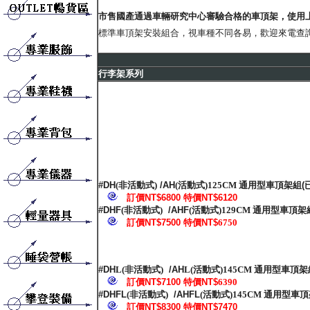
市售國產通過車輛研究中心審驗合格的車頂架，使用
標準車頂架安裝組合，視車種不同各易，歡迎來電查
行李架系列
#DH
(非活動式)
/AH
(活動式)125CM 通用型車頂架組
(
訂價NT$6800 特價NT$6120
#DHF
(非活動式)
/AHF
(活動式)129CM 通用型車頂架
訂價NT$7500 特價NT$
6750
#DH
L(非活動式)
/AH
L(活動式)145CM 通用型車頂架
訂價NT$7100 特價NT$
6390
#DHFL
(非活動式)
/AHFL
(活動式)145CM 通用型車
訂價NT$8300 特價NT$7470