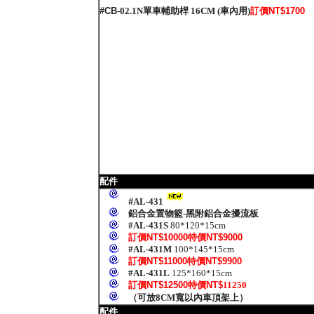
#CB
-02.1N單車輔助桿 16CM (車內用)
訂價NT$1700
配件
#
AL-431
鋁合金置物
籃-黑附鋁合金擾流板
#AL-431S
80*120*15cm
訂價NT$10000特價NT$9000
#AL-431M
100*145*15cm
訂價NT$11000特價NT$9900
#AL-431L
125*160*15cm
訂價NT$12500特價NT$
11250
（可放8CM寬以內車頂架上）
配件