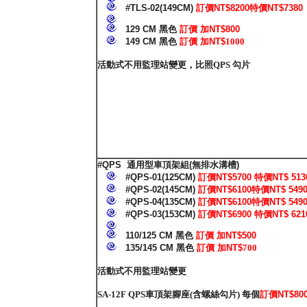
#TLS-02(149CM)
訂價NT$8200特價NT$7380
129 CM 黑色
訂價 加NT$800
149 CM 黑色
訂價 加NT$
1000
活動式不用監理站變更，比照QPS 勾片
#QPS
通用型車頂架組
(
無排水溝槽
)
#QPS-01(125CM)
訂價NT$5700 特價NT$ 513
#QPS-02(145CM)
訂價NT$6100特價NT$ 549
#QPS-04(135CM)
訂價NT$6100特價NT$ 549
#QPS-03(153CM)
訂價NT$6900 特價NT$ 621
110/125 CM 黑色
訂價 加NT$500
135/145 CM 黑色
訂價 加NT$
700
活動式不用監理站變更
SA-12F QPS車頂架
腳座(含螺絲勾片) 每個
訂價NT$80