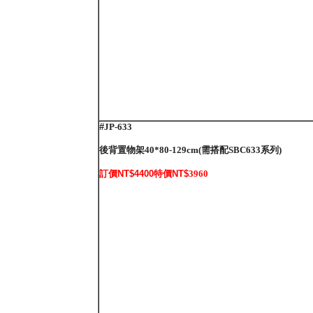
#
JP-633
後背
置物
架40*80-129cm(需搭配SBC633系列)
訂價NT$4400特價NT$
3960