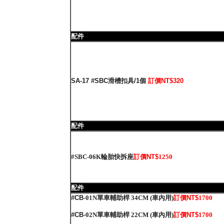
配件
SA-17 #SBC滑槽扣具/1個
訂價NT$320
配件
#SBC-06K輪胎快拆座
訂價NT$
1250
配件
#CB
-01N單車輔助桿 34CM (車內用)
訂價NT$
1700
#CB
-02N單車輔助桿 22CM (車內用)
訂價NT$
1700