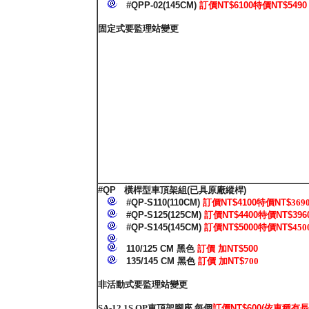
#QPP-02(145CM)
訂價NT$6100特價NT$5490
固定式
要監理站變更
#QP
橫桿型車頂架組
(
已具原廠縱桿
)
#QP-S110(110CM)
訂價NT$
4100特價NT$
369
#QP-S125(125CM)
訂價NT$4400
特價NT$396
#QP-S145(145CM)
訂價NT$5000
特價NT$
450
110/125 CM 黑色
訂價 加NT$500
135/145 CM 黑色
訂價 加NT$
700
非活動式要監理站變更
SA-12.1S QP車頂架
腳座 每個
訂價NT$600(依車種有