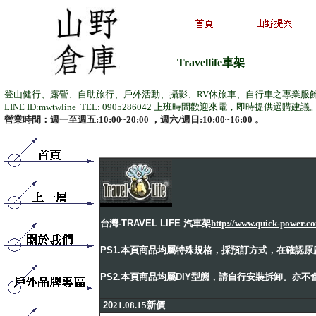
Travellife車架
登山健行、露營、自助旅行、戶外活動、攝影、RV休旅車、自行車之專業服
LINE ID:mwtwline TEL: 0905286042 上班時間歡迎來電，即時提供選購建議
營業時間：週一至週五:10:00~20:00 ，週六/週日:10:00~16:00 。
台灣
-TRAVEL LIFE
汽車架
http://www.quick-power.c
PS1.
本頁商品均屬特殊規格，採預訂方式，在確認原
PS2.
本頁商品均屬
DIY
型態，請自行安裝拆卸。亦不
20
21.08.15新價