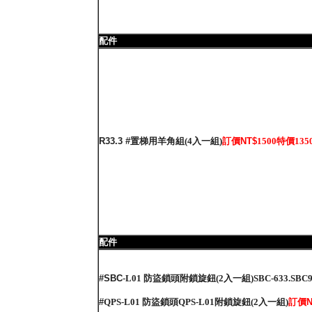
配件
R33.3 #置梯用羊角組
(4入一組)
訂價NT$
1500特價135
配件
#SBC
-L01 防盜鎖頭附鎖旋鈕(2入一組)SBC-633.SBC
#
QPS-L01 防盜鎖頭QPS-L01附鎖旋鈕(2入一組)
訂價N