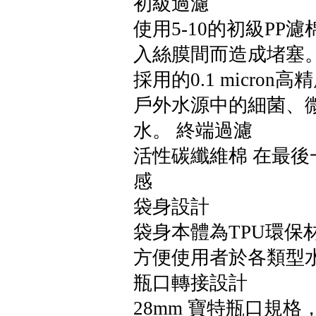
初級過濾
使用5-10的初級P
入絲膜間而造成堵塞。 主
採用的0.1 micr
戶外水源中的細菌、
水。 終端過濾
活性碳纖維棉 在最
感
袋身設計
袋身本體為TPU環保
方便使用者於各類型
瓶口轉接設計
28mm 寶特瓶口規